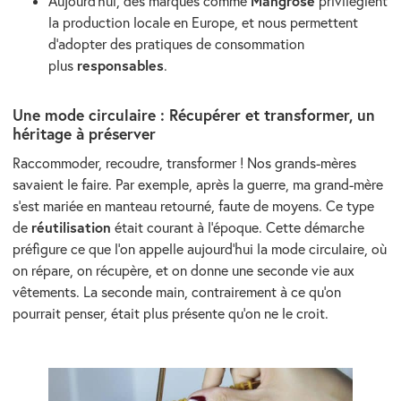
Mangrose
Aujourd’hui, des marques comme
privilégient
la production locale en Europe, et nous permettent
d’adopter des pratiques de consommation
responsables
plus
.
Une mode circulaire : Récupérer et transformer, un
héritage à préserver
Raccommoder, recoudre, transformer ! Nos grands-mères
savaient le faire. Par exemple, après la guerre, ma grand-mère
s’est mariée en manteau retourné, faute de moyens. Ce type
réutilisation
de
était courant à l’époque. Cette démarche
préfigure ce que l’on appelle aujourd’hui la mode circulaire, où
on répare, on récupère, et on donne une seconde vie aux
vêtements. La seconde main, contrairement à ce qu’on
pourrait penser, était plus présente qu’on ne le croit.