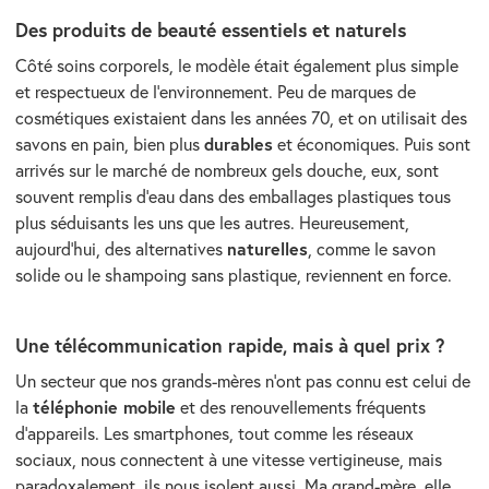
Des produits de beauté essentiels et naturels
Côté soins corporels, le modèle était également plus simple
et respectueux de l’environnement. Peu de marques de
cosmétiques existaient dans les années 70, et on utilisait des
durables
savons en pain, bien plus
et économiques. Puis sont
arrivés sur le marché de nombreux gels douche, eux, sont
souvent remplis d’eau dans des emballages plastiques tous
plus séduisants les uns que les autres. Heureusement,
naturelles
aujourd’hui, des alternatives
, comme le savon
solide ou le shampoing sans plastique, reviennent en force.
Une télécommunication rapide, mais à quel prix ?
Un secteur que nos grands-mères n’ont pas connu est celui de
téléphonie mobile
la
et des renouvellements fréquents
d’appareils. Les smartphones, tout comme les réseaux
sociaux, nous connectent à une vitesse vertigineuse, mais
paradoxalement, ils nous isolent aussi. Ma grand-mère, elle,