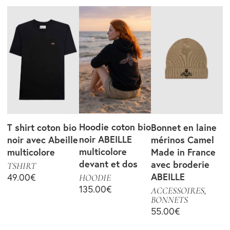
Hoodie coton bio
T shirt coton bio
Bonnet en laine
noir ABEILLE
noir avec Abeille
mérinos Camel
multicolore
multicolore
Made in France
devant et dos
avec broderie
TSHIRT
ABEILLE
49.00
€
HOODIE
135.00
€
ACCESSOIRES
,
BONNETS
55.00
€