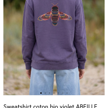
Sweatshirt coton bio violet ABEILLE