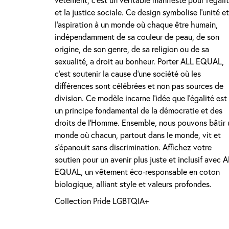
vêtement, c’est un véritable manifeste pour l’égali
et la justice sociale. Ce design symbolise l’unité et
l’aspiration à un monde où chaque être humain,
indépendamment de sa couleur de peau, de son
origine, de son genre, de sa religion ou de sa
sexualité, a droit au bonheur. Porter ALL EQUAL,
c’est soutenir la cause d’une société où les
différences sont célébrées et non pas sources de
division. Ce modèle incarne l’idée que l’égalité est
un principe fondamental de la démocratie et des
droits de l’Homme. Ensemble, nous pouvons bâtir 
monde où chacun, partout dans le monde, vit et
s’épanouit sans discrimination. Affichez votre
soutien pour un avenir plus juste et inclusif avec 
EQUAL, un vêtement éco-responsable en coton
biologique, alliant style et valeurs profondes.
Collection Pride LGBTQIA+