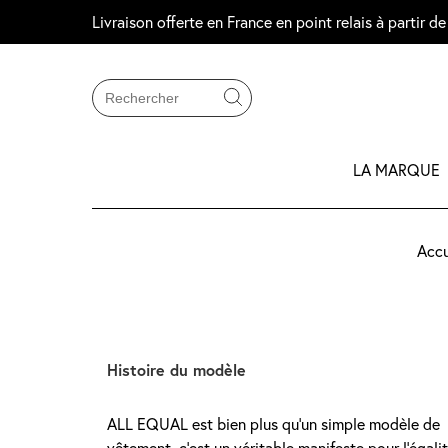
Livraison offerte en France en point relais à partir de
Search Button
Search
for:
LA MARQUE
Accu
Histoire du modèle
ALL EQUAL est bien plus qu’un simple modèle de