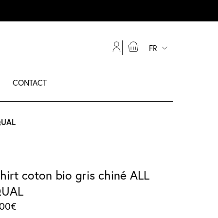
FR
CONTACT
EQUAL
shirt coton bio gris chiné ALL
QUAL
.00
€