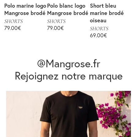
Polo marine logo
Polo blanc logo
Short bleu
Mangrose brodé
Mangrose brodé
marine brodé
oiseau
SHORTS
SHORTS
79.00
€
79.00
€
SHORTS
69.00
€
@Mangrose.fr
Rejoignez notre marque