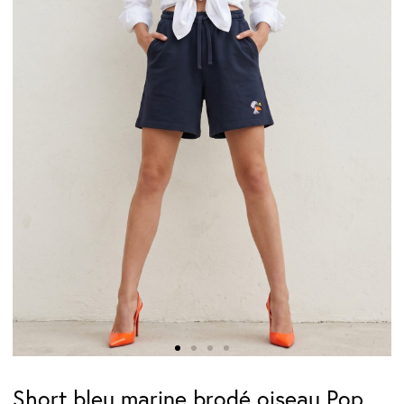
Short bleu marine brodé oiseau Pop