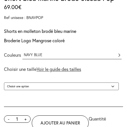
69.00
€
Ref unisexe : BNAVPOP
Shorts en molleton brodé bleu marine
Broderie Logo Mangrose coloré
Couleurs
NAVY BLUE
Choisir une taille
Voir le guide des tailles
-
+
AJOUTER AU PANIER