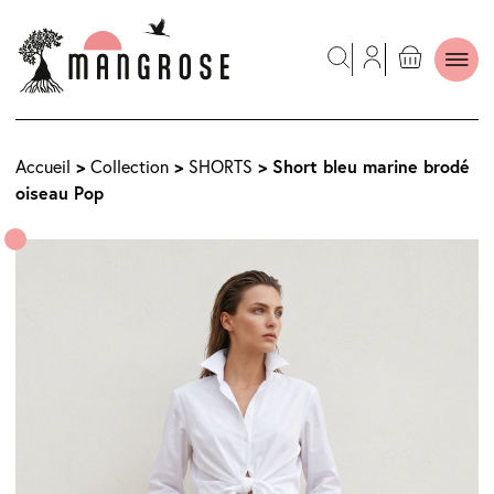
>
>
> Short bleu marine brodé
Accueil
Collection
SHORTS
oiseau Pop