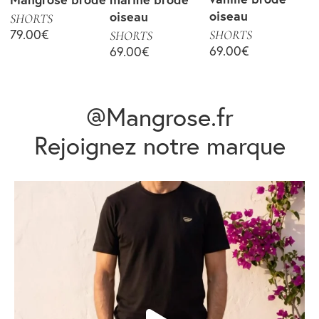
oiseau
oiseau
SHORTS
79.00
€
SHORTS
SHORTS
69.00
€
69.00
€
@Mangrose.fr
Rejoignez notre marque