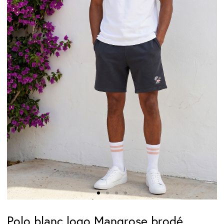
Polo blanc logo Mangrose brodé