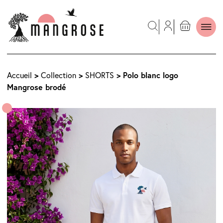
>
>
> Polo blanc logo
Accueil
Collection
SHORTS
Mangrose brodé